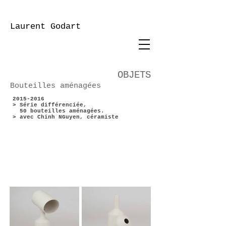
Laurent Godart
OBJETS
Bouteilles aménagées
2015-2016
> Série différenciée,
50 bouteilles aménagées.
> avec Chinh NGuyen, céramiste